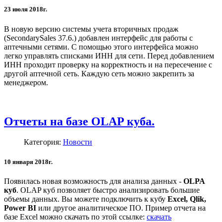
23 июля 2018г.
В новую версию системы учета вторичных продаж
(SecondarySales 37.6.) добавлен интерфейс для работы с
аптечными сетями. С помощью этого интерфейса можно
легко управлять списками ИНН для сети. Перед добавлением
ИНН проходит проверку на корректность и на пересечение с
другой аптечной сеть. Каждую сеть можно закрепить за
менеджером.
Отчеты на базе OLAP куба.
Категория:
Новости
10 января 2018г.
Появилась новая возможность для анализа данных -
OLPA
куб
. OLAP куб позволяет быстро анализировать большие
объемы данных. Вы можете подключить к кубу
Excel, Qlik,
Power BI
или другое аналитическое ПО. Пример отчета на
базе Excel можно скачать по этой ссылке:
скачать