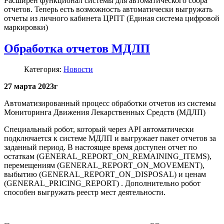
Расширен функционал системы для автоматического сбора
отчетов. Теперь есть возможность автоматически выгружать
отчеты из личного кабинета ЦРПТ (Единая система цифровой
маркировки)
Обработка отчетов МДЛП
Категория:
Новости
27 марта 2023г
Автоматизированный процесс обработки отчетов из системы
Мониторинга Движения Лекарственных Средств (МДЛП)
Специальный робот, который через API автоматически
подключается к системе МДЛП и выгружает пакет отчетов за
заданный период. В настоящее время доступен отчет по
остаткам (GENERAL_REPORT_ON_REMAINING_ITEMS),
перемещениям (GENERAL_REPORT_ON_MOVEMENT),
выбытию (GENERAL_REPORT_ON_DISPOSAL) и ценам
(GENERAL_PRICING_REPORT) . Дополнительно робот
способен выгружать реестр мест деятельности.