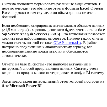
Система позволяет формировать различные виды отчетов. В
первую очередь - это обычные отчеты формата
Excel
. Отчеты
Excel подходят в том случае, если объем данных не очень
большой.
Если необходимо оперировать значительным объемом данных
(>1,5 млн строк) - хорошим решением будет отчетность на базе
Sql Server Analysis Services (SSAS)
. Эта технология позволяет
хранить весь набор данных на сервере. Пример такого отчета
можно скачать по этой ссылке:
OLAP_demo.xlsx
. В файле
настроено подключение к аналитическому серверу, все
необходимые данные подтягиваются и обновляются
автоматически.
Отчеты на базе BI систем - это наиболее актуальный и
интересный способ представления данных. Систему учета
вторичных продаж можно интегрировать в любую BI систему.
Здесь представлен интерактивный отчет который построен на
базе
Microsoft Power BI