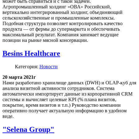
может быть справиться и с такой задачей.
Агропромышленный холдинг «ОВА» Российский,
вертикально интегрированный холдинг, объединяющий
сельскохозяйственные и промышленные комплексы.
Подобная структура позволяет контролировать качество
продукта — от фермы до супермаркета и обеспечивать
максимальный результат. Компания занимает ведущие
позиции на рынке мясной консервации.
Besins Healthcare
Категория:
Новости
20 марта 2021г
Нами разработано хранилище данных (DWH) и OLAP-куб для
анализа визитной активности сотрудников. Система
автоматически импортирует данные из корпоративной CRM
системы и вычисляет целевые KPI (% плана визитов,
покрытие, время визитов и т.п.) Руководство компании
оперативно получает актуальную информацию в удобном
виде.
"Selena Group"