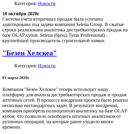
Категория:
Новости
10 октября 2020г
Система учета вторичных продаж была успешно
адаптирована под задачи компании Selena Group. В сжатые
строки реализована аналитика дистрибьюторских продаж на
базе OLAP кубов. Selena (бренд Tytan Professional) -
крупнейший производитель строительной химии.
"Безен Хелскеа"
Категория:
Новости
01 марта 2020г.
Компания "Безен Хелскеа" теперь использует нашу
платформу для анализа дистрибьюторских продаж и продаж
аптечных сетей. В процессе внедрения проекта было решено
несколько нестандартных задач. В результате внедрения,
компания приобрела полноценную аналитику на базе OLAP
кубов, что позволило освободить штатных аналитиков от
рутинных операций, на которые ранее уходило много
времени.